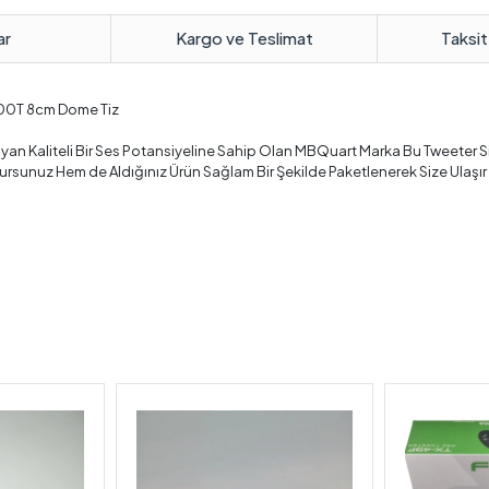
ar
Kargo ve Teslimat
Taksit
0T 8cm Dome Tiz
n Kaliteli Bir Ses Potansiyeline Sahip Olan MBQuart Marka Bu Tweeter Siz
sunuz Hem de Aldığınız Ürün Sağlam Bir Şekilde Paketlenerek Size Ulaşır