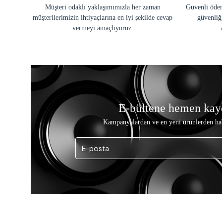
Müşteri odaklı yaklaşımımızla her zaman
Güvenli ödem
müşterilerimizin ihtiyaçlarına en iyi şekilde cevap
güvenliğ
vermeyi amaçlıyoruz.
E-bültene hemen kay
Kampanyalardan ve en yeni ürünlerden ha