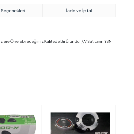
 Seçenekleri
İade ve İptal
lere Önerebileceğimiz Kalitede Bir Üründür /// Satıcının YSN