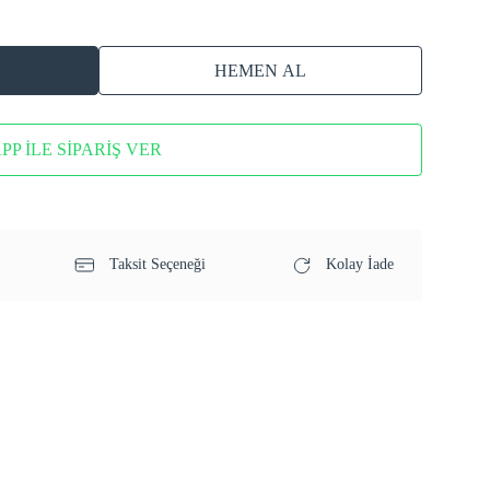
HEMEN AL
P İLE SİPARİŞ VER
Taksit Seçeneği
Kolay İade