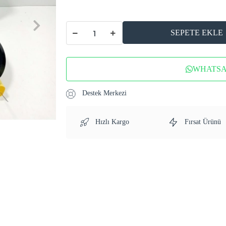
SEPETE EKLE
WHATSAP
Destek Merkezi
Hızlı Kargo
Fırsat Ürünü