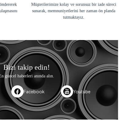
göndererek
Müşterilerimize kolay ve sorunsuz bir iade süreci
ulaşmasını
sunarak, memnuniyetlerini her zaman ön planda
tutmaktayız.
Bizi takip edin!
En güncel haberleri anında alın.
Facebook
Youtube