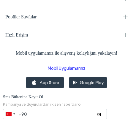
Popüler Sayfalar
Hızlı Erişim
Mobil uygulamamız ile alışveriş kolaylığını yakalayın!
Mobil Uygulamamız
Sms Bültenine Kayıt Ol
Kampanya ve duyurulardan ilk sen haberdar ol.