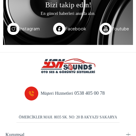
Bizi takip edin!
En güncel haberleri anında alın.
Instagram
Facebook
Youtube
0538 405 00 78
Müşteri Hizmetleri
ÖMERCİKLER MAH. 8035 SK. NO: 20 B AKYAZI/ SAKARYA
Kurumsal