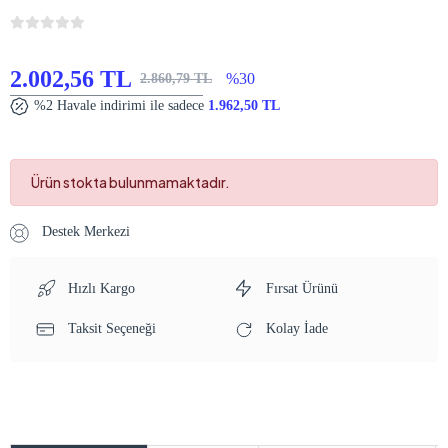
2.002,56 TL
%30
2.860,79 TL
%2 Havale indirimi ile sadece
1.962,50 TL
Ürün stokta bulunmamaktadır.
Destek Merkezi
Hızlı Kargo
Fırsat Ürünü
Taksit Seçeneği
Kolay İade