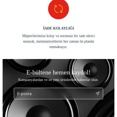
İADE KOLAYLIĞI
Müşterilerimize kolay ve sorunsuz bir iade süreci
sunarak, memnuniyetlerini her zaman ön planda
tutmaktayız.
E-bültene hemen kaydol!
Kampanyalardan ve en yeni ürünlerden haberdar olun.