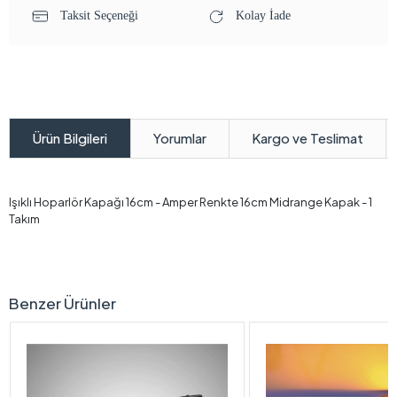
Taksit Seçeneği
Kolay İade
Yorumlar
Kargo ve Teslimat
Ürün Bilgileri
Işıklı Hoparlör Kapağı 16cm - Amper Renkte 16cm Midrange Kapak - 1
Takım
Benzer Ürünler