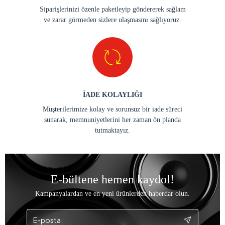
Siparişlerinizi özenle paketleyip göndererek sağlam
ve zarar görmeden sizlere ulaşmasını sağlıyoruz.
İADE KOLAYLIĞI
Müşterilerimize kolay ve sorunsuz bir iade süreci
sunarak, memnuniyetlerini her zaman ön planda
tutmaktayız.
E-bültene hemen kaydol!
Kampanyalardan ve en yeni ürünlerden haberdar olun.