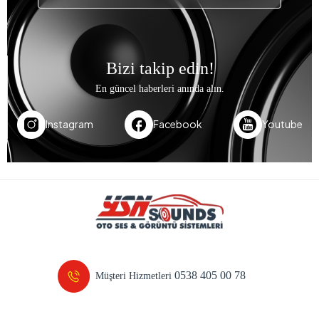
Bizi takip edin!
En güncel haberleri anında alın.
Instagram
Facebook
Youtube
0538 405 00 78
Müşteri Hizmetleri