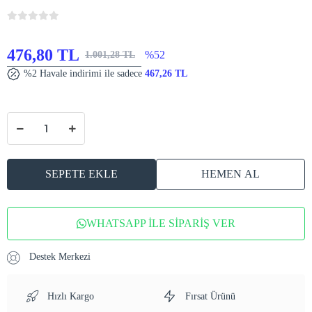
476,80 TL
%52
1.001,28 TL
%2 Havale indirimi ile sadece
467,26 TL
SEPETE EKLE
HEMEN AL
WHATSAPP İLE SİPARİŞ VER
Destek Merkezi
Hızlı Kargo
Fırsat Ürünü