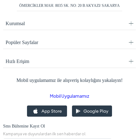
ÖMERCİKLER MAH. 8035 SK. NO: 20 B AKYAZI/ SAKARYA
Kurumsal
Popüler Sayfalar
Hızlı Erişim
Mobil uygulamamız ile alışveriş kolaylığını yakalayın!
Mobil Uygulamamız
Sms Bültenine Kayıt Ol
Kampanya ve duyurulardan ilk sen haberdar ol.