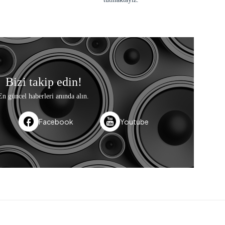
Bizi takip edin!
En güncel haberleri anında alın.
Facebook
Youtube