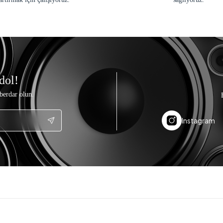
dol!
berdar olun.
Instagram