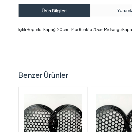
Yoruml
Ürün Bilgileri
Işıklı Hoparlör Kapağı 20cm – Mor Renkte 20cm Midrange Kapak
Benzer Ürünler