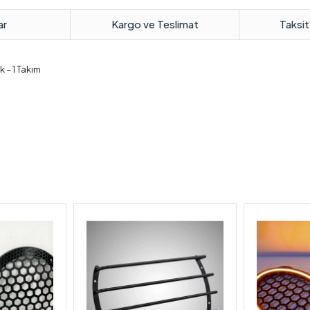
ar
Kargo ve Teslimat
Taksit
 – 1 Takım