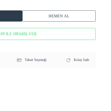
HEMEN AL
P İLE SİPARİŞ VER
Taksit Seçeneği
Kolay İade