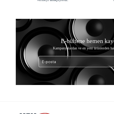
E-bültene hemen kay
Kampanyalardan ve en yeni ürünlerden ha