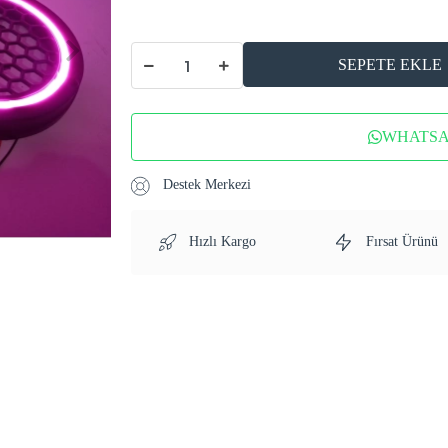
SEPETE EKLE
WHATSAP
Destek Merkezi
Hızlı Kargo
Fırsat Ürünü