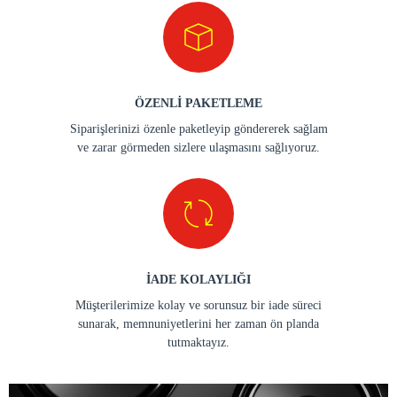
ÖZENLİ PAKETLEME
Siparişlerinizi özenle paketleyip göndererek sağlam
ve zarar görmeden sizlere ulaşmasını sağlıyoruz.
İADE KOLAYLIĞI
Müşterilerimize kolay ve sorunsuz bir iade süreci
sunarak, memnuniyetlerini her zaman ön planda
tutmaktayız.