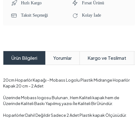
Hızlı Kargo
Fırsat Ürünü
Taksit Seçeneği
Kolay İade
Yorumlar
Kargo ve Teslimat
Ürün Bilgileri
20cm Hoparlör Kapağı - Mobass Logolu Plastik Midrange Hoparlör
Kapak 20 cm - 2 Adet
Üzerinde Mobass logosu Bulunan , Hem Kaliteli kapak hem de
Üzerinde Kaliteli Baskı Yapılmış yazısı İle Kaliteli Bir Üründür.
Hoparlörler Dahil Değildir Sadece 2 Adet Plastik kapak Ölçüsüdür.