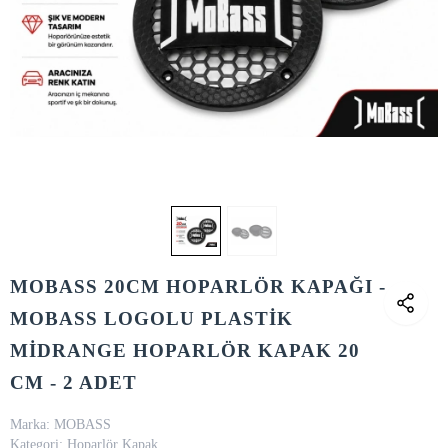
MOBASS 20CM HOPARLÖR KAPAĞI -
MOBASS LOGOLU PLASTİK
MİDRANGE HOPARLÖR KAPAK 20
CM - 2 ADET
Marka:
MOBASS
Kategori:
Hoparlör Kapak