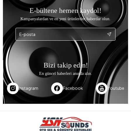
E-bültene hemen kaydol!
Kampanyalardan ve en yeni ürünlerden haberdar olun.
Bizi takip edin!
En güncel haberleri anında alın.
Instagram
Facebook
Youtube