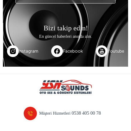
Bizi takip edin!
En güncel haberleri anında alın.
Instagram
Facebook
Youtube
0538 405 00 78
Müşteri Hizmetleri