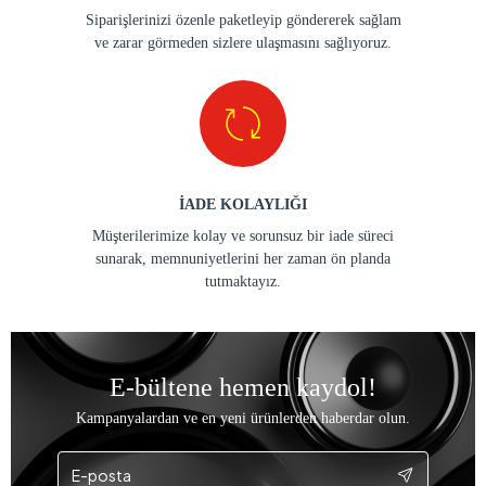
Siparişlerinizi özenle paketleyip göndererek sağlam
ve zarar görmeden sizlere ulaşmasını sağlıyoruz.
İADE KOLAYLIĞI
Müşterilerimize kolay ve sorunsuz bir iade süreci
sunarak, memnuniyetlerini her zaman ön planda
tutmaktayız.
E-bültene hemen kaydol!
Kampanyalardan ve en yeni ürünlerden haberdar olun.