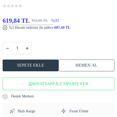
619,84 TL
%35
953,60 TL
%2 Havale indirimi ile sadece
607,44 TL
SEPETE EKLE
HEMEN AL
WHATSAPP İLE SİPARİŞ VER
Destek Merkezi
Hızlı Kargo
Fırsat Ürünü