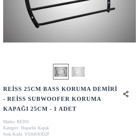
REİSS 25CM BASS KORUMA DEMİRİ
- REİSS SUBWOOFER KORUMA
KAPAĞI 25CM - 1 ADET
Marka:
REİSS
Kategori:
Hoparlör Kapak
Stok Kodu:
Y036IOOD2F