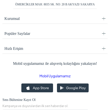
ÖMERCİKLER MAH. 8035 SK. NO: 20 B AKYAZI/ SAKARYA
Kurumsal
Popüler Sayfalar
Hızlı Erişim
Mobil uygulamamız ile alışveriş kolaylığını yakalayın!
Mobil Uygulamamız
Sms Bültenine Kayıt Ol
Kampanya ve duyurulardan ilk sen haberdar ol.