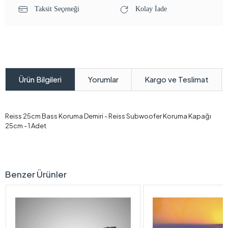
Taksit Seçeneği
Kolay İade
Yorumlar
Kargo ve Teslimat
Ürün Bilgileri
Reiss 25cm Bass Koruma Demiri - Reiss Subwoofer Koruma Kapağı
25cm - 1 Adet
Benzer Ürünler