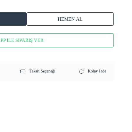
HEMEN AL
P İLE SİPARİŞ VER
Taksit Seçeneği
Kolay İade