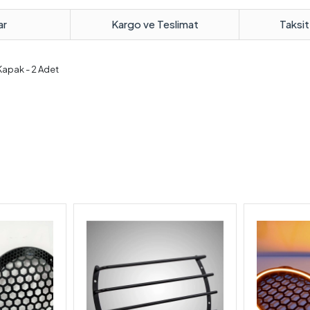
ar
Kargo ve Teslimat
Taksit
Kapak - 2 Adet