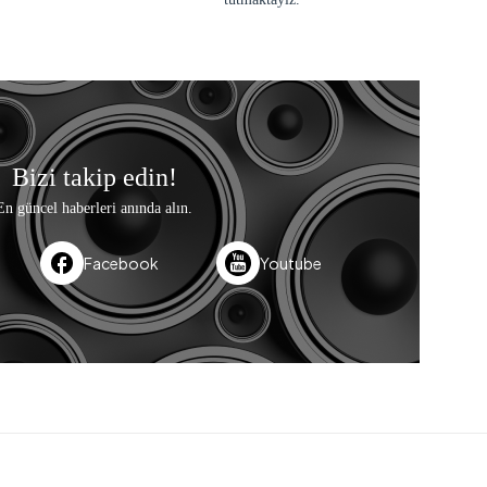
Bizi takip edin!
En güncel haberleri anında alın.
Facebook
Youtube