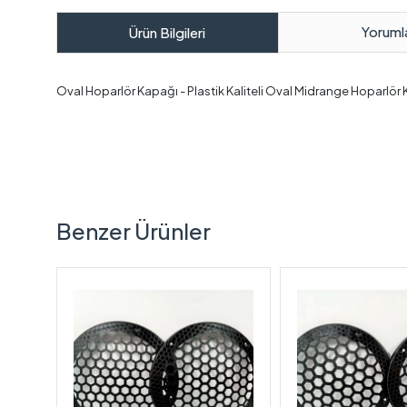
Yoruml
Ürün Bilgileri
Oval Hoparlör Kapağı - Plastik Kaliteli Oval Midrange Hoparlör 
Benzer Ürünler