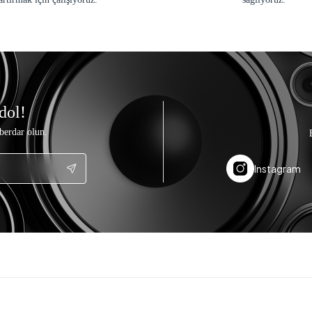
dol!
berdar olun.
Instagram