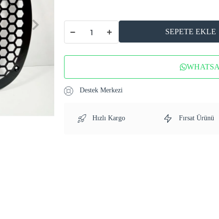
SEPETE EKLE
WHATSAP
Destek Merkezi
Hızlı Kargo
Fırsat Ürünü