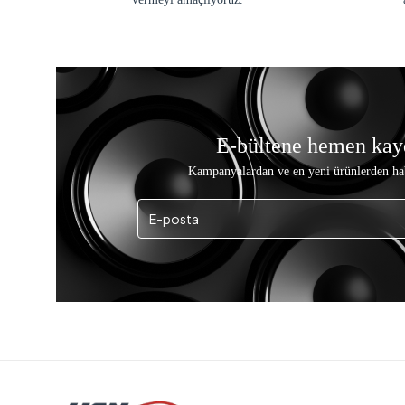
E-bültene hemen kay
Kampanyalardan ve en yeni ürünlerden ha