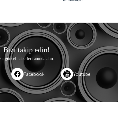
Bizi takip edin!
En güncel haberleri anında alın.
Facebook
Youtube