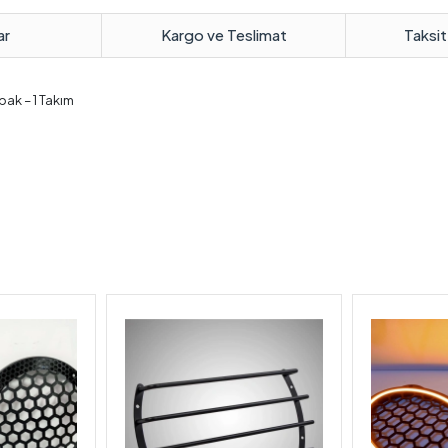
ar
Kargo ve Teslimat
Taksit
ak – 1 Takım