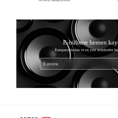
E-bültene hemen kay
Kampanyalardan ve en yeni ürünlerden ha