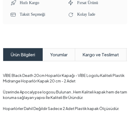
Hızlı Kargo
Fırsat Ürünü
Taksit Seçeneği
Kolay İade
Yorumlar
Kargo ve Teslimat
Ürün Bilgileri
VİBE Black Death 20cm Hoparlör Kapağı - VİBE Logolu Kaliteli Plastik
Midrange Hoparlör Kapak 20 cm - 2 Adet
Üzerinde Apocalypse logosu Bulunan , Hem Kaliteli kapak hem de tam
koruma sağlayan yapısı İle Kaliteli Bir Üründür.
Hoparlörler Dahil Değildir Sadece 2 Adet Plastik kapak Ölçüsüdür.