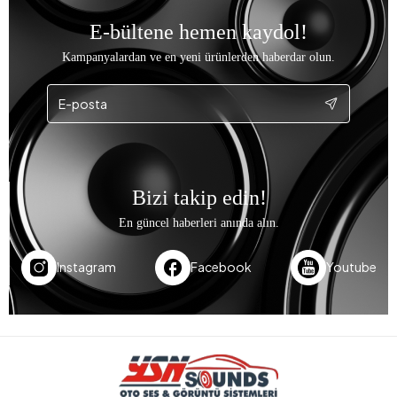
E-bültene hemen kaydol!
Kampanyalardan ve en yeni ürünlerden haberdar olun.
Bizi takip edin!
En güncel haberleri anında alın.
Instagram
Facebook
Youtube