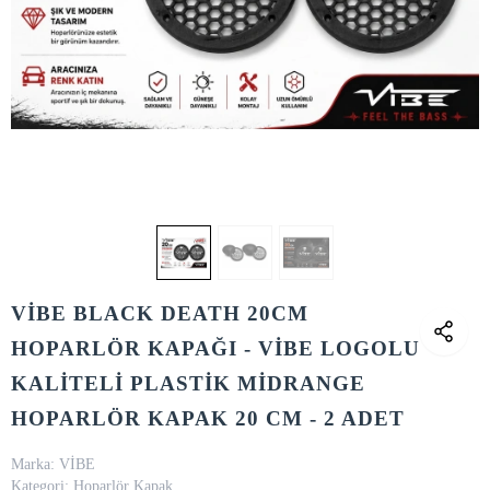
VİBE BLACK DEATH 20CM
HOPARLÖR KAPAĞI - VİBE LOGOLU
KALİTELİ PLASTİK MİDRANGE
HOPARLÖR KAPAK 20 CM - 2 ADET
Marka:
VİBE
Kategori:
Hoparlör Kapak