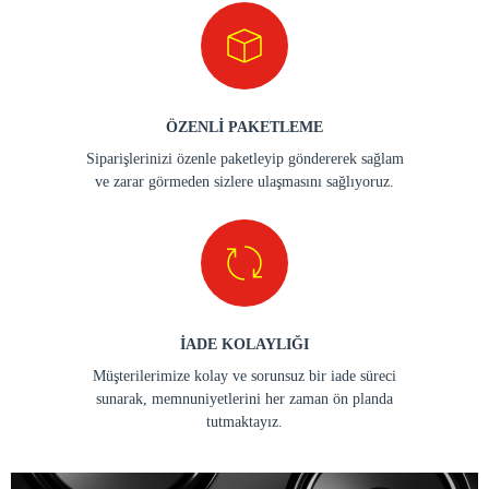
ÖZENLİ PAKETLEME
Siparişlerinizi özenle paketleyip göndererek sağlam
ve zarar görmeden sizlere ulaşmasını sağlıyoruz.
İADE KOLAYLIĞI
Müşterilerimize kolay ve sorunsuz bir iade süreci
sunarak, memnuniyetlerini her zaman ön planda
tutmaktayız.