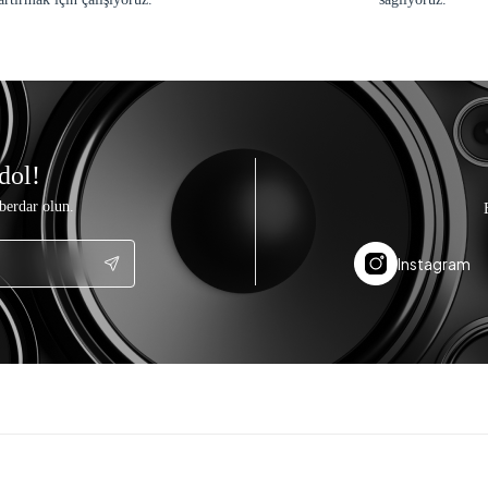
dol!
berdar olun.
Instagram