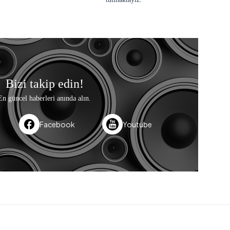
Bizi takip edin!
En güncel haberleri anında alın.
Facebook
Youtube