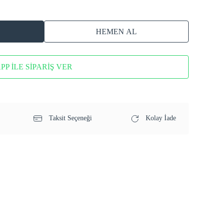
HEMEN AL
P İLE SİPARİŞ VER
Taksit Seçeneği
Kolay İade