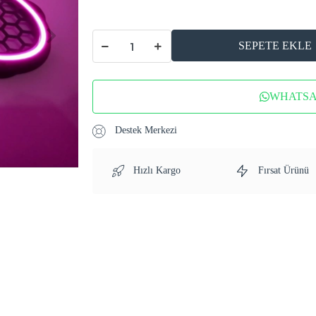
SEPETE EKLE
WHATSAP
Destek Merkezi
Hızlı Kargo
Fırsat Ürünü