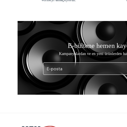
E-bültene hemen kay
Kampanyalardan ve en yeni ürünlerden ha