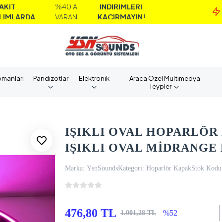
%40'A
İNDİRİMLERİ
MA
A
VARAN
KAÇIRMAYIN!
A
pmanları
Pandizotlar
Elektronik
Araca Özel Multimedya
Teypler
IŞIKLI OVAL HOPARLÖR
IŞIKLI OVAL MİDRANGE 
Marka:
YsnSounds
Kategori:
Hoparlör Kapak
Stok Kodu
476,80 TL
%52
1.001,28 TL