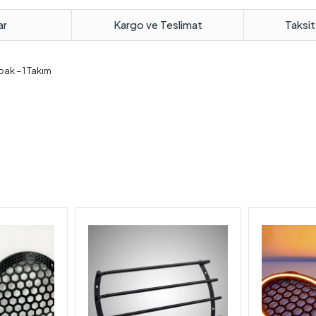
ar
Kargo ve Teslimat
Taksit
pak – 1 Takım