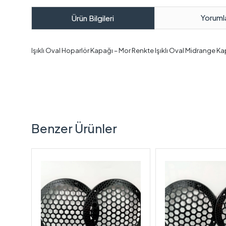
Yoruml
Ürün Bilgileri
Işıklı Oval Hoparlör Kapağı – Mor Renkte Işıklı Oval Midrange Ka
Benzer Ürünler