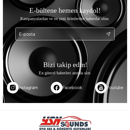
E-bültene hemen kaydol!
Kampanyalardan ve en yeni ürünlerden haberdar olun.
Bizi takip edin!
En güncel haberleri anında alın.
Instagram
Facebook
Youtube