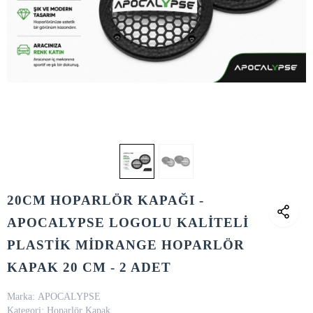
20CM HOPARLÖR KAPAĞI -
APOCALYPSE LOGOLU KALİTELİ
PLASTİK MİDRANGE HOPARLÖR
KAPAK 20 CM - 2 ADET
Marka:
APOCALYPSE
Kategori:
Hoparlör Kapak