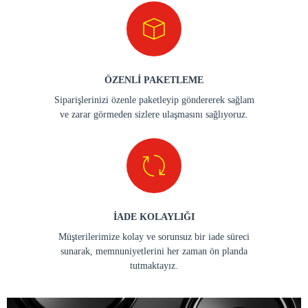
ÖZENLİ PAKETLEME
Siparişlerinizi özenle paketleyip göndererek sağlam
ve zarar görmeden sizlere ulaşmasını sağlıyoruz.
İADE KOLAYLIĞI
Müşterilerimize kolay ve sorunsuz bir iade süreci
sunarak, memnuniyetlerini her zaman ön planda
tutmaktayız.