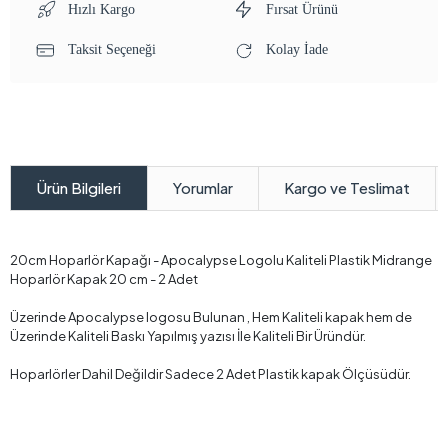
Hızlı Kargo
Fırsat Ürünü
Taksit Seçeneği
Kolay İade
Yorumlar
Kargo ve Teslimat
Ürün Bilgileri
20cm Hoparlör Kapağı - Apocalypse Logolu Kaliteli Plastik Midrange
Hoparlör Kapak 20 cm - 2 Adet
Üzerinde Apocalypse logosu Bulunan , Hem Kaliteli kapak hem de
Üzerinde Kaliteli Baskı Yapılmış yazısı İle Kaliteli Bir Üründür.
Hoparlörler Dahil Değildir Sadece 2 Adet Plastik kapak Ölçüsüdür.