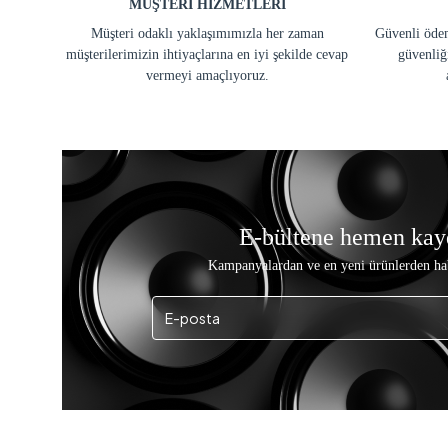
MÜŞTERİ HİZMETLERİ
Müşteri odaklı yaklaşımımızla her zaman
Güvenli ödem
müşterilerimizin ihtiyaçlarına en iyi şekilde cevap
güvenliğ
vermeyi amaçlıyoruz.
E-bültene hemen kay
Kampanyalardan ve en yeni ürünlerden ha