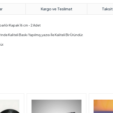
ar
Kargo ve Teslimat
Taksit
arlör Kapak 16 cm - 2 Adet
 Kaliteli Baskı Yapılmış yazısı İle Kaliteli Bir Üründür.
ür.