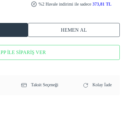
%2 Havale indirimi ile sadece
373,81 TL
HEMEN AL
P İLE SİPARİŞ VER
Taksit Seçeneği
Kolay İade