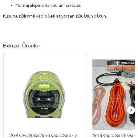
Montaj Ekipmanları Bulunmaktadır.
Kusursuz Bir Amfi Kablo Seti İstiyorsanız Bu Ürün o Ürün.
Benzer Ürünler
2GA OFC Bakır Amfi Kablo Seti - 2
Amfi Kablo Seti 8 Ga -