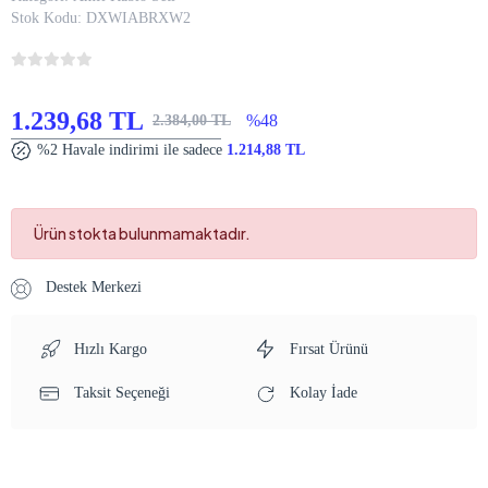
Stok Kodu:
DXWIABRXW2
1.239,68 TL
%48
2.384,00 TL
%2 Havale indirimi ile sadece
1.214,88 TL
Ürün stokta bulunmamaktadır.
Destek Merkezi
Hızlı Kargo
Fırsat Ürünü
Taksit Seçeneği
Kolay İade