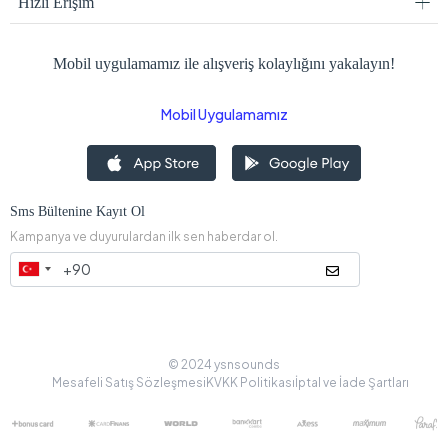
Hızlı Erişim
Mobil uygulamamız ile alışveriş kolaylığını yakalayın!
Mobil Uygulamamız
Sms Bültenine Kayıt Ol
Kampanya ve duyurulardan ilk sen haberdar ol.
© 2024 ysnsounds
Mesafeli Satış Sözleşmesi
KVKK Politikası
İptal ve İade Şartları