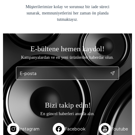
Müşterilerimize kolay ve sorunsuz bir iade süreci
sunarak, memnuniyetlerini her zaman ön planda
tutmaktayız.
E-bültene hemen kaydol!
Kampanyalardan ve en yeni ürünlerden haberdar olun.
Bizi takip edin!
En güncel haberleri anında alın.
Instagram
Facebook
Youtube