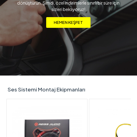
dönüştürün. Şimdi, özel indirimlerle sınırlı bir süre için
sizleri bekliyoruz!
HEMEN KEŞFET
Ses Sistemi Montaj Ekipmanları