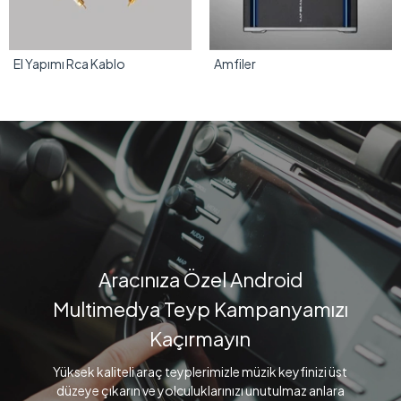
El Yapımı Rca Kablo
Amfiler
Aracınıza Özel Android
Multimedya Teyp Kampanyamızı
Kaçırmayın
Yüksek kaliteli araç teyplerimizle müzik keyfinizi üst
düzeye çıkarın ve yolculuklarınızı unutulmaz anlara