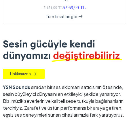
5.959,99 TL
7.151,99 TL
Tüm fırsatları gör
Hakkımızda
YSN Sounds
sıradan bir ses ekipmanı satıcısının ötesinde,
sesin büyüleyici dünyasını en etkileyici şekilde yansıtıyor.
Biz, müzik severlerin ve kaliteli sese tutkuyla bağlananların
tercihiyiz. Zarafet ve üstün performansı bir araya getiren,
eşsiz ses deneyimleri sunan cihazlarımızla fark yaratıyoruz.