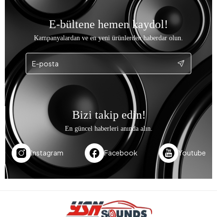
E-bültene hemen kaydol!
Kampanyalardan ve en yeni ürünlerden haberdar olun.
Bizi takip edin!
En güncel haberleri anında alın.
Instagram
Facebook
Youtube