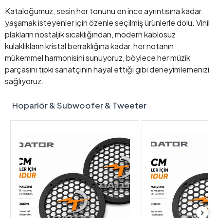
Kataloğumuz, sesin her tonunu en ince ayrıntısına kadar
yaşamak isteyenler için özenle seçilmiş ürünlerle dolu. Vinil
plakların nostaljik sıcaklığından, modern kablosuz
kulaklıkların kristal berraklığına kadar, her notanın
mükemmel harmonisini sunuyoruz, böylece her müzik
parçasını tıpkı sanatçının hayal ettiği gibi deneyimlemenizi
sağlıyoruz.
Hoparlör & Subwoofer & Tweeter