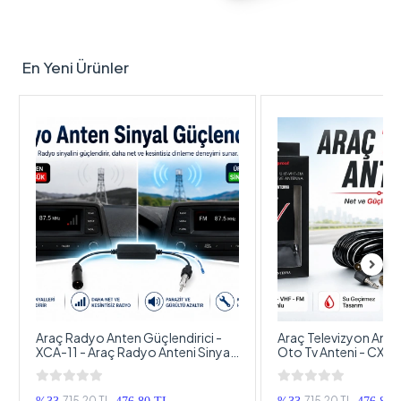
En Yeni Ürünler
en Güçlendirici -
Araç Televizyon Anteni - Universal
Radyo Anteni Sinyal
Oto Tv Anteni - CX350 Oto Mobil
Teyp Anten Sinyal
Televizyon ve Radyo Anteni
715,20 TL