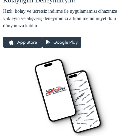
Kolaylığını Deneyimleyin!
Hızlı, kolay ve ücretsiz indirme ile uygulamamızı cihazınıza
yükleyin ve alışveriş deneyiminizi artıran memnuniyet dolu
dünyamıza katılın.