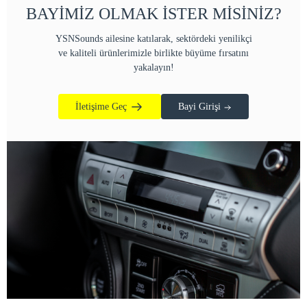
BAYİMİZ OLMAK İSTER MİSİNİZ?
YSNSounds ailesine katılarak, sektördeki yenilikçi
ve kaliteli ürünlerimizle birlikte büyüme fırsatını
yakalayın!
İletişime Geç
Bayi Girişi