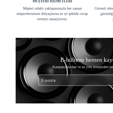
MÜŞTERİ HİZMETLERİ
Müşteri odaklı yaklaşımımızla her zaman
Güvenli ödem
müşterilerimizin ihtiyaçlarına en iyi şekilde cevap
güvenliğ
vermeyi amaçlıyoruz.
E-bültene hemen kay
Kampanyalardan ve en yeni ürünlerden ha