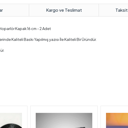
ar
Kargo ve Teslimat
Taksit
 Hoparlör Kapak 16 cm - 2 Adet
e Kaliteli Baskı Yapılmış yazısı İle Kaliteli Bir Üründür.
ür.