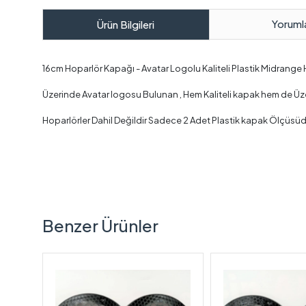
Yoruml
Ürün Bilgileri
16cm Hoparlör Kapağı - Avatar Logolu Kaliteli Plastik Midrange
Üzerinde Avatar logosu Bulunan , Hem Kaliteli kapak hem de Üzerind
Hoparlörler Dahil Değildir Sadece 2 Adet Plastik kapak Ölçüsüd
Benzer Ürünler