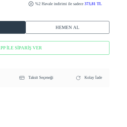
%2 Havale indirimi ile sadece
373,81 TL
HEMEN AL
P İLE SİPARİŞ VER
Taksit Seçeneği
Kolay İade