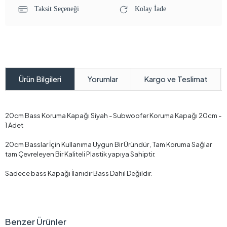
Taksit Seçeneği
Kolay İade
Yorumlar
Kargo ve Teslimat
Ürün Bilgileri
20cm Bass Koruma Kapağı Siyah - Subwoofer Koruma Kapağı 20cm -
1 Adet
20cm Basslar İçin Kullanıma Uygun Bir Üründür , Tam Koruma Sağlar
tam Çevreleyen Bir Kaliteli Plastik yapıya Sahiptir.
Sadece bass Kapağı İlanıdır Bass Dahil Değildir.
Benzer Ürünler