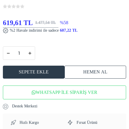
619,61 TL
%58
1.477,54 TL
%2 Havale indirimi ile sadece
607,22 TL
SEPETE EKLE
HEMEN AL
WHATSAPP İLE SİPARİŞ VER
Destek Merkezi
Hızlı Kargo
Fırsat Ürünü