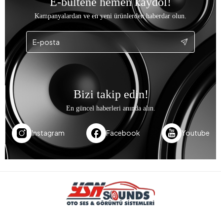
E-bültene hemen kaydol!
Kampanyalardan ve en yeni ürünlerden haberdar olun.
Bizi takip edin!
En güncel haberleri anında alın.
Instagram
Facebook
Youtube