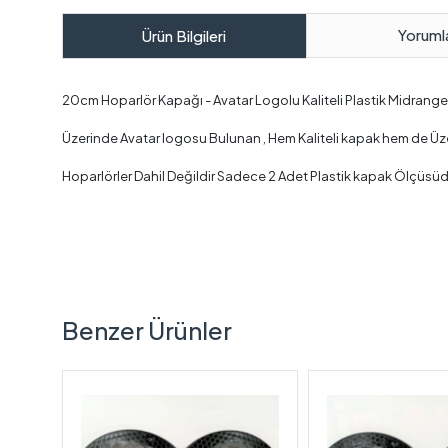
Yoruml
Ürün Bilgileri
20cm Hoparlör Kapağı - Avatar Logolu Kaliteli Plastik Midrang
Üzerinde Avatar logosu Bulunan , Hem Kaliteli kapak hem de Üzerind
Hoparlörler Dahil Değildir Sadece 2 Adet Plastik kapak Ölçüsüd
Benzer Ürünler