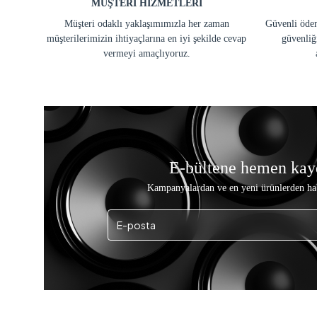
MÜŞTERİ HİZMETLERİ
Müşteri odaklı yaklaşımımızla her zaman
Güvenli ödem
müşterilerimizin ihtiyaçlarına en iyi şekilde cevap
güvenliğ
vermeyi amaçlıyoruz.
E-bültene hemen kay
Kampanyalardan ve en yeni ürünlerden ha