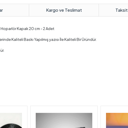
ar
Kargo ve Teslimat
Taksit
e Hoparlör Kapak 20 cm - 2 Adet
e Kaliteli Baskı Yapılmış yazısı İle Kaliteli Bir Üründür.
ür.