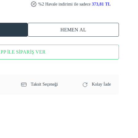
%2 Havale indirimi ile sadece
373,81 TL
HEMEN AL
P İLE SİPARİŞ VER
Taksit Seçeneği
Kolay İade