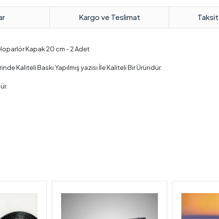
ar
Kargo ve Teslimat
Taksit
 Hoparlör Kapak 20 cm - 2 Adet
 Kaliteli Baskı Yapılmış yazısı İle Kaliteli Bir Üründür.
ür.