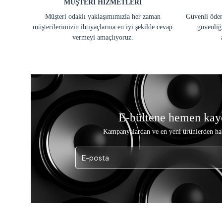
MÜŞTERİ HİZMETLERİ
Müşteri odaklı yaklaşımımızla her zaman
Güvenli ödem
müşterilerimizin ihtiyaçlarına en iyi şekilde cevap
güvenliğ
vermeyi amaçlıyoruz.
E-bültene hemen kay
Kampanyalardan ve en yeni ürünlerden ha