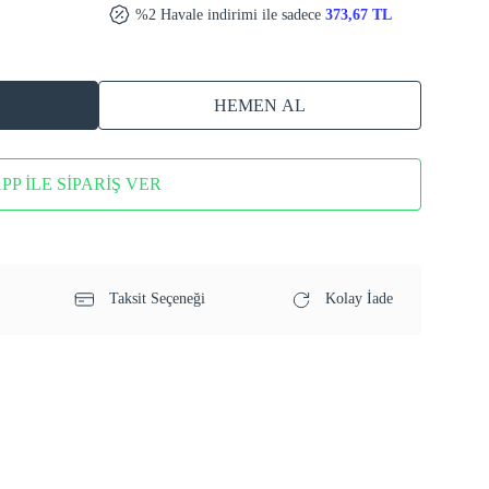
%2 Havale indirimi ile sadece
373,67 TL
HEMEN AL
P İLE SİPARİŞ VER
Taksit Seçeneği
Kolay İade