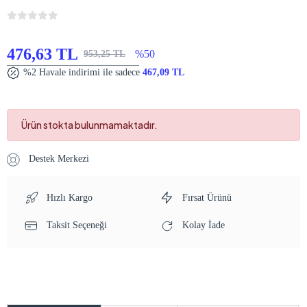
476,63 TL
%50
953,25 TL
%2 Havale indirimi ile sadece
467,09 TL
Ürün stokta bulunmamaktadır.
Destek Merkezi
Hızlı Kargo
Fırsat Ürünü
Taksit Seçeneği
Kolay İade