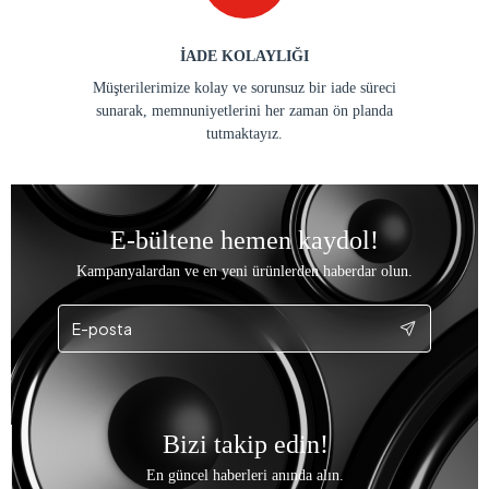
İADE KOLAYLIĞI
Müşterilerimize kolay ve sorunsuz bir iade süreci
sunarak, memnuniyetlerini her zaman ön planda
tutmaktayız.
E-bültene hemen kaydol!
Kampanyalardan ve en yeni ürünlerden haberdar olun.
Bizi takip edin!
En güncel haberleri anında alın.