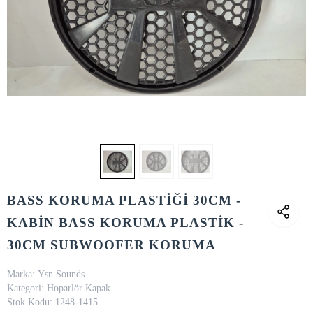
BASS KORUMA PLASTİĞİ 30CM -
KABİN BASS KORUMA PLASTİK -
30CM SUBWOOFER KORUMA
Marka:
Ysn Sounds
Kategori:
Hoparlör Kapak
Stok Kodu:
1248-1415