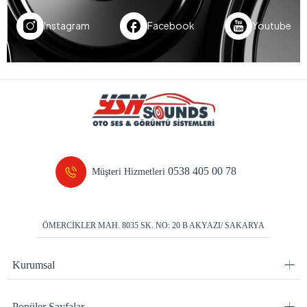
Instagram
Facebook
Youtube
0538 405 00 78
Müşteri Hizmetleri
ÖMERCİKLER MAH. 8035 SK. NO: 20 B AKYAZI/ SAKARYA
Kurumsal
Popüler Sayfalar