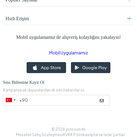
Hızlı Erişim
Mobil uygulamamız ile alışveriş kolaylığını yakalayın!
Mobil Uygulamamız
Sms Bültenine Kayıt Ol
Kampanya ve duyurulardan ilk sen haberdar ol.
© 2024 ysnsounds
Mesafeli Satış Sözleşmesi
KVKK Politikası
İptal ve İade Şartları