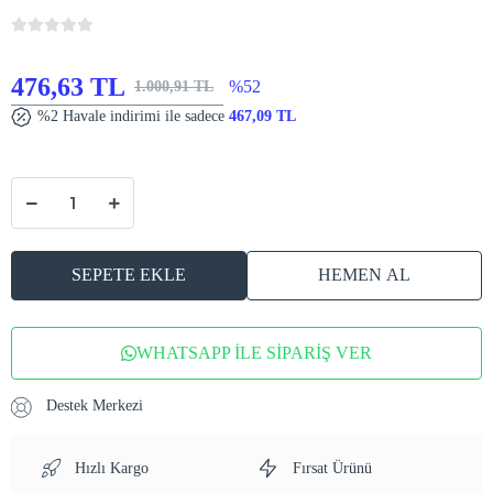
476,63 TL
%52
1.000,91 TL
%2 Havale indirimi ile sadece
467,09 TL
SEPETE EKLE
HEMEN AL
WHATSAPP İLE SİPARİŞ VER
Destek Merkezi
Hızlı Kargo
Fırsat Ürünü