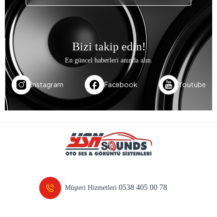
Bizi takip edin!
En güncel haberleri anında alın.
Instagram
Facebook
Youtube
0538 405 00 78
Müşteri Hizmetleri