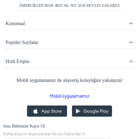
ÖMERCİKLER MAH. 8035 SK. NO: 20 B AKYAZI/ SAKARYA
Kurumsal
Popüler Sayfalar
Hızlı Erişim
Mobil uygulamamız ile alışveriş kolaylığını yakalayın!
Mobil Uygulamamız
Sms Bültenine Kayıt Ol
Kampanya ve duyurulardan ilk sen haberdar ol.