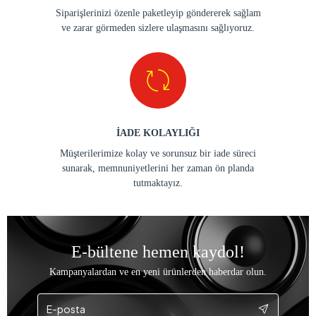
Siparişlerinizi özenle paketleyip göndererek sağlam
ve zarar görmeden sizlere ulaşmasını sağlıyoruz.
İADE KOLAYLIĞI
Müşterilerimize kolay ve sorunsuz bir iade süreci
sunarak, memnuniyetlerini her zaman ön planda
tutmaktayız.
E-bültene hemen kaydol!
Kampanyalardan ve en yeni ürünlerden haberdar olun.