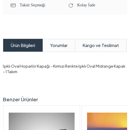
Taksit Seçeneği
Kolay İade
Yorumlar
Kargo ve Teslimat
Ürün Bilgileri
Işıklı Oval Hoparlör Kapağı – Kırmızı Renkte Işıklı Oval Midrange Kapak
– 1 Takım
Benzer Ürünler