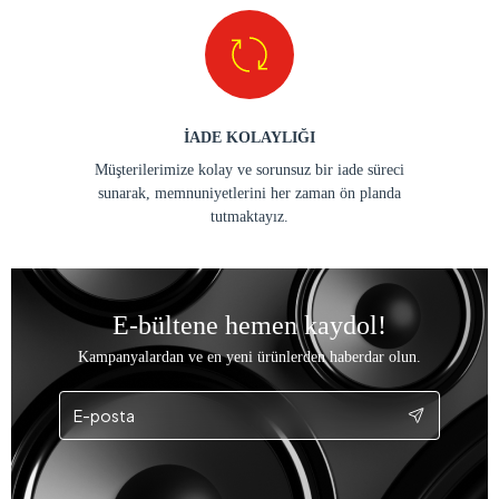
İADE KOLAYLIĞI
Müşterilerimize kolay ve sorunsuz bir iade süreci
sunarak, memnuniyetlerini her zaman ön planda
tutmaktayız.
E-bültene hemen kaydol!
Kampanyalardan ve en yeni ürünlerden haberdar olun.