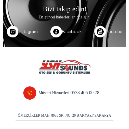
Bizi takip edin!
En güncel haberleri anında alın.
Instagram
Facebook
Youtube
0538 405 00 78
Müşteri Hizmetleri
ÖMERCİKLER MAH. 8035 SK. NO: 20 B AKYAZI/ SAKARYA