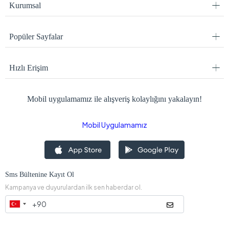
Kurumsal
Popüler Sayfalar
Hızlı Erişim
Mobil uygulamamız ile alışveriş kolaylığını yakalayın!
Mobil Uygulamamız
Sms Bültenine Kayıt Ol
Kampanya ve duyurulardan ilk sen haberdar ol.