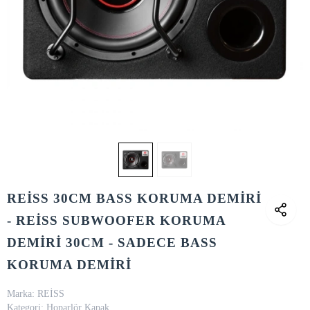
REİSS 30CM BASS KORUMA DEMİRİ
- REİSS SUBWOOFER KORUMA
DEMİRİ 30CM - SADECE BASS
KORUMA DEMİRİ
Marka:
REİSS
Kategori:
Hoparlör Kapak