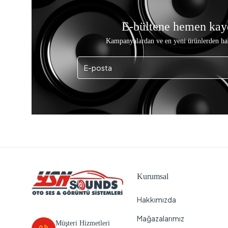
E-bültene hemen kay
Kampanyalardan ve en yeni ürünlerden ha
Kurumsal
Hakkımızda
Mağazalarımız
Müşteri Hizmetleri