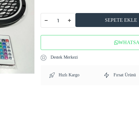
SEPETE EKLE
WHATSAP
Destek Merkezi
Hızlı Kargo
Fırsat Ürünü