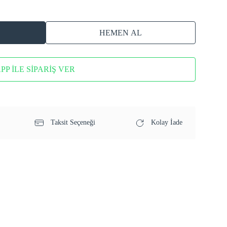
HEMEN AL
P İLE SİPARİŞ VER
Taksit Seçeneği
Kolay İade